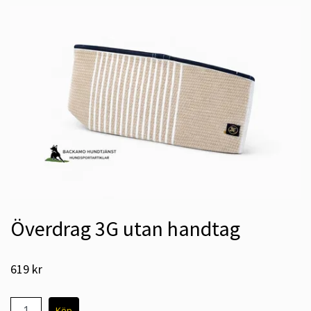
Överdrag 3G utan handtag
619 kr