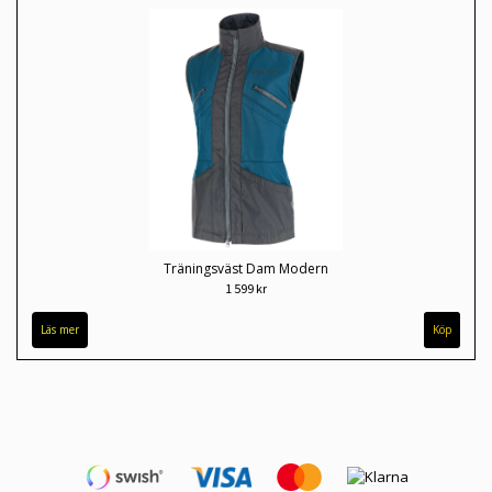
Träningsväst Dam Modern
1 599 kr
Läs mer