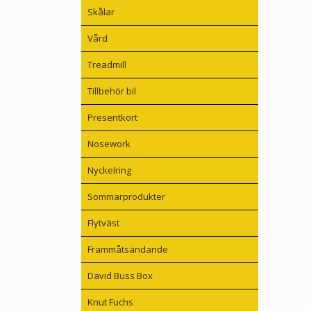
Skålar
Vård
Treadmill
Tillbehör bil
Presentkort
Nosework
Nyckelring
Sommarprodukter
Flytväst
Frammåtsändande
David Buss Box
Knut Fuchs