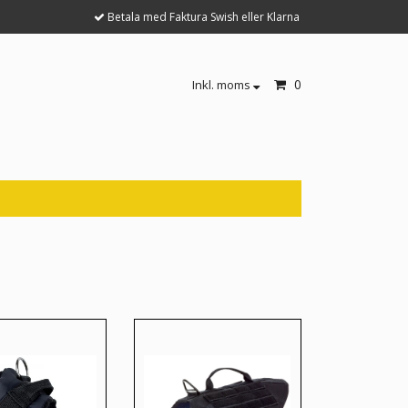
Betala med Faktura Swish eller Klarna
0
Inkl. moms