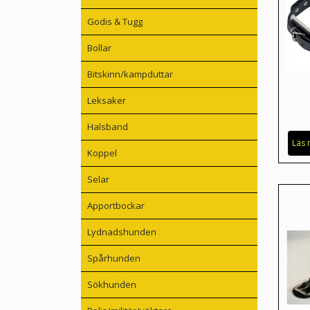
Godis & Tugg
Bollar
Bitskinn/kampduttar
Leksaker
Halsband
Läs 
Koppel
Selar
Apportbockar
Lydnadshunden
Spårhunden
Sökhunden