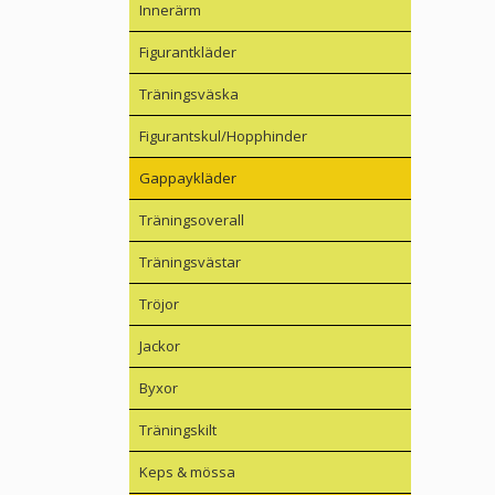
Innerärm
Figurantkläder
Träningsväska
Figurantskul/Hopphinder
Gappaykläder
Träningsoverall
Träningsvästar
Tröjor
Jackor
Byxor
Träningskilt
Keps & mössa