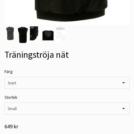
Träningströja nät
Färg
Svart
Storlek
Small
649 kr