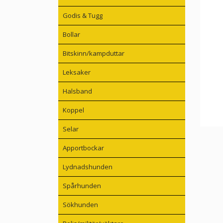
Godis & Tugg
Bollar
Bitskinn/kampduttar
Leksaker
Halsband
Koppel
Selar
Apportbockar
Lydnadshunden
Spårhunden
Sökhunden