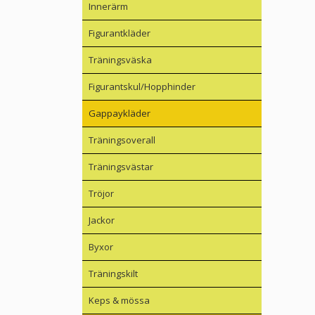
Innerärm
Figurantkläder
Träningsväska
Figurantskul/Hopphinder
Gappaykläder
Träningsoverall
Träningsvästar
Tröjor
Jackor
Byxor
Träningskilt
Keps & mössa