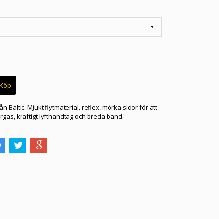
rån Baltic. Mjukt flytmaterial, reflex, mörka sidor för att
rgas, kraftigt lyfthandtag och breda band.