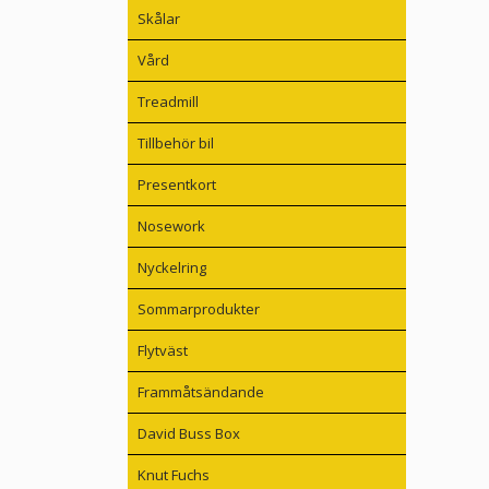
Skålar
Vård
Treadmill
Tillbehör bil
Presentkort
Nosework
Nyckelring
Sommarprodukter
Flytväst
Frammåtsändande
David Buss Box
Knut Fuchs