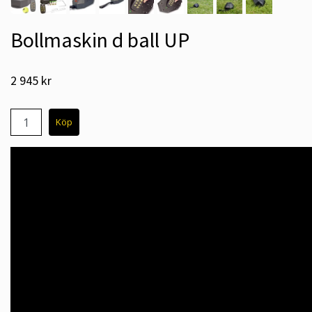
Bollmaskin d ball UP
2 945 kr