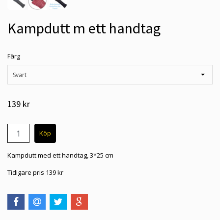
Kampdutt m ett handtag
Färg
Svart
139 kr
Kampdutt med ett handtag, 3*25 cm
Tidigare pris 139 kr