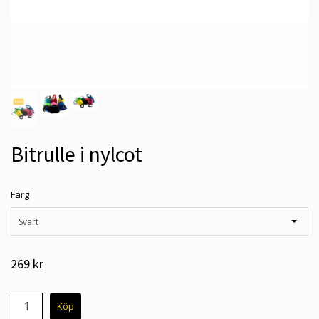
Bitrulle i nylcot
Färg
Svart
269 kr