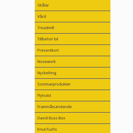
Skålar
Vård
Treadmill
Tillbehör bil
Presentkort
Nosework
Nyckelring
Sommarprodukter
Flytväst
Frammåtsändande
David Buss Box
Knut Fuchs