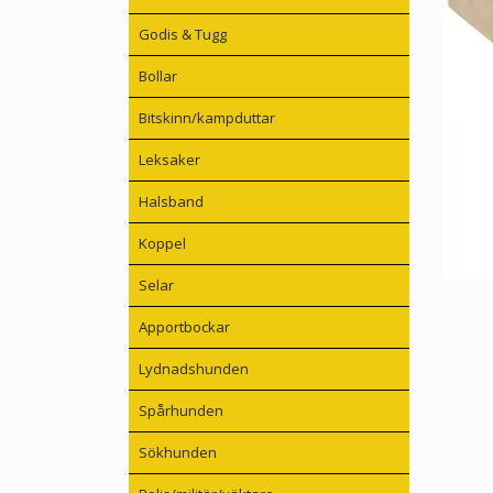
Godis & Tugg
Bollar
Bitskinn/kampduttar
Leksaker
Halsband
Koppel
Selar
Apportbockar
Lydnadshunden
Spårhunden
Sökhunden