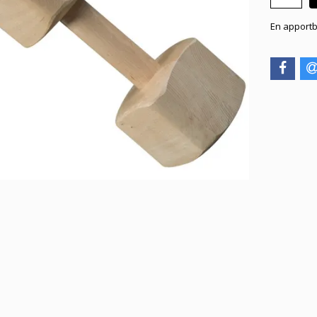
En apportb