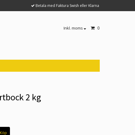
Betala med Faktura Swish eller Klarna
0
Inkl. moms
rtbock 2 kg