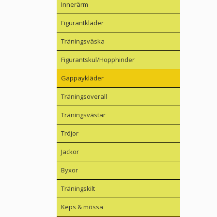
Innerärm
Figurantkläder
Träningsväska
Figurantskul/Hopphinder
Gappaykläder
Träningsoverall
Träningsvästar
Tröjor
Jackor
Byxor
Träningskilt
Keps & mössa