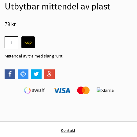
Utbytbar mittendel av plast
79 kr
Mittendel av trä med slang runt.
Kontakt